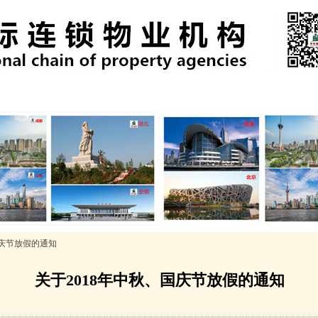
公司动态
行业动态
连锁物业加盟
联系我们
国庆节放假的通知
关于2018年中秋、国庆节放假的通知