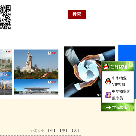
中华物业
VIP客服
中华物业客
服专员
字体大小:
【小】
【中】
【大】