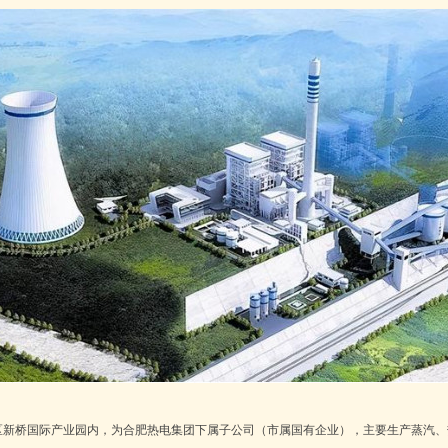
新桥国际产业园内，为合肥热电集团下属子公司（市属国有企业），主要生产蒸汽、热力