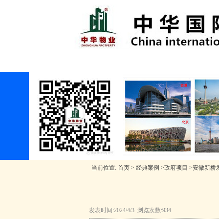
首页
公司介绍
经典案例
当前位置:
首页
>
经典案例
>
政府项目
>安徽新桥
发表时间:2024/4/3 浏览次数:934