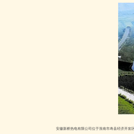
安徽新桥热电有限公司位于淮南市寿县经济开发区